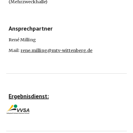
(Mehrzweckhalle)
Ansprechpartner
René Milling
Mail:
rene.milling
@mtv-wittenberg.de
Ergebnisdienst: