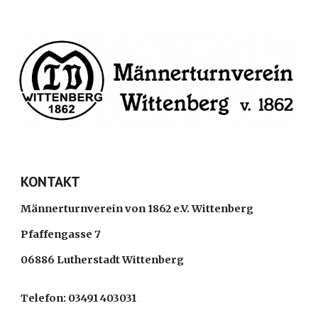
KONTAKT
Männerturnverein von 1862 e.V. Wittenberg
Pfaffengasse 7
06886 Lutherstadt Wittenberg
Telefon: 03491 403031