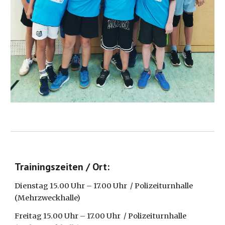
Trainingszeiten / Ort:
Dienstag
15.
0
0 Uhr – 17.
0
0 Uhr
/ Polizeiturnhalle
(Mehrzweckhalle)
Freitag
15.
0
0 Uhr – 17.
0
0 Uhr
/ Polizeiturnhalle