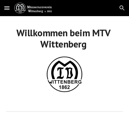
Skip to main content
Skip to navigation
Willkommen beim MTV
Wittenberg